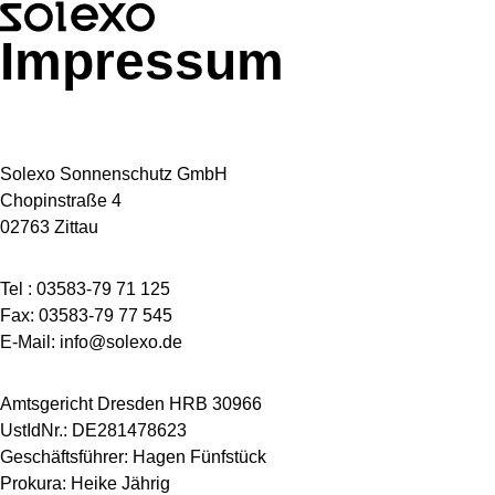
Impressum
Solexo Sonnenschutz GmbH
Chopinstraße 4
02763 Zittau
Tel : 03583-79 71 125
Fax: 03583-79 77 545
E-Mail: info@solexo.de
Amtsgericht Dresden HRB 30966
UstIdNr.: DE281478623
Geschäftsführer: Hagen Fünfstück
Prokura: Heike Jährig